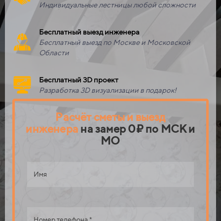
Индивидуальные лестницы любой сложности
Бесплатный выезд инженера
Бесплатный выезд по Москве и Московской
Области
Бесплатный 3D проект
Разработка 3D визуализации в подарок!
Расчёт сметы
и выезд
инженера
на замер
0₽ по МСК и
МО
Имя
Номер телефона *