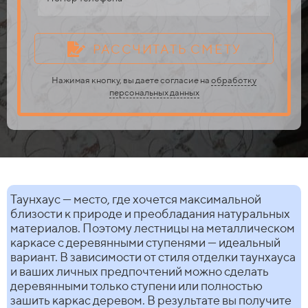
РАССЧИТАТЬ СМЕТУ
Нажимая кнопку, вы даете согласие на
обработку
персональных данных
Таунхаус — место, где хочется максимальной
близости к природе и преобладания натуральных
материалов. Поэтому лестницы на металлическом
каркасе с деревянными ступенями — идеальный
вариант. В зависимости от стиля отделки таунхауса
и ваших личных предпочтений можно сделать
деревянными только ступени или полностью
зашить каркас деревом. В результате вы получите