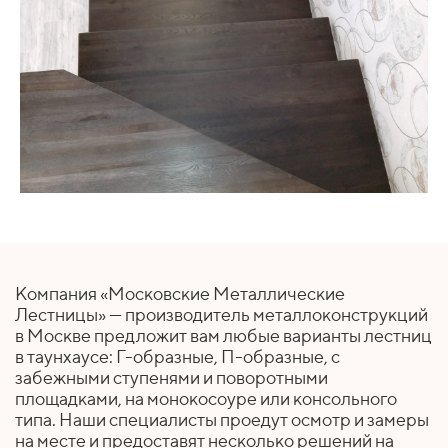
Компания «Московские Металлические
Лестницы» — производитель металлоконструкций
в Москве предложит вам любые варианты лестниц
в таунхаусе: Г-образные, П-образные, с
забежными ступенями и поворотными
площадками, на монокосоуре или консольного
типа. Наши специалисты проедут осмотр и замеры
на месте и предоставят несколько решений на