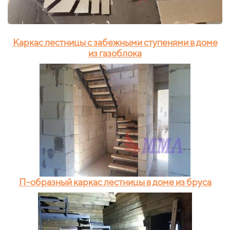
Каркас лестницы с забежными ступенями в доме
из газоблока
П-образный каркас лестницы в доме из бруса