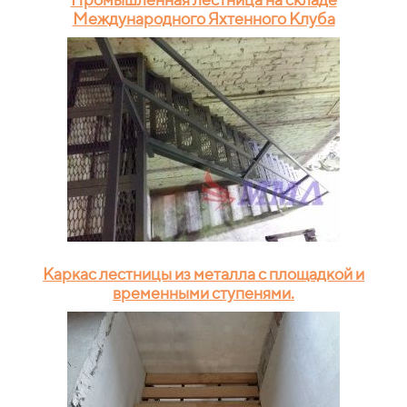
Международного Яхтенного Клуба
Каркас лестницы из металла с площадкой и
временными ступенями.