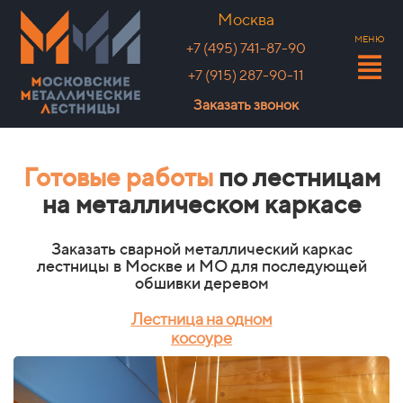
Москва
МЕНЮ
+7 (495) 741-87-90
+7 (915) 287-90-11
Заказать звонок
Готовые работы
по лестницам
на металлическом каркасе
Заказать сварной металлический каркас
лестницы в Москве и МО для последующей
обшивки деревом
Лестница на одном
косоуре