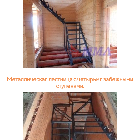
Металлическая лестница с четырьмя забежными
ступенями.