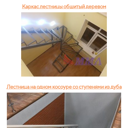
Каркас лестницы обшитый деревом
Лестница на одном косоуре со ступенями из дуба