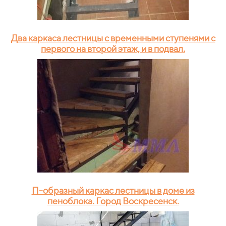
Два каркаса лестницы с временными ступенями с
первого на второй этаж, и в подвал.
П-образный каркас лестницы в доме из
пеноблока. Город Воскресенск.