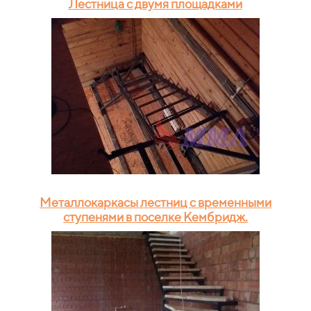
Лестница с двумя площадками
Металлокаркасы лестниц с временными
ступенями в поселке Кембридж.