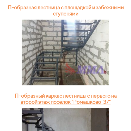
П-образная лестница с площадкой и забежными
ступенями
П-образный каркас лестницы с первого на
второй этаж поселок "Ромашково-37"