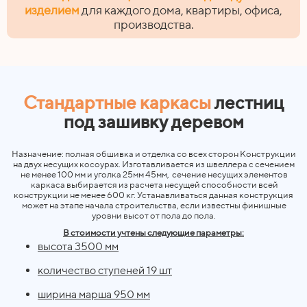
изделием
для каждого дома, квартиры, офиса,
производства.
Стандартные каркасы
лестниц
под зашивку деревом
Назначение: полная обшивка и отделка со всех сторон Конструкции
на двух несущих косоурах. Изготавливается из швеллера с сечением
не менее 100 мм и уголка 25мм 45мм,
сечение несущих элементов
каркаса выбирается из расчета несущей способности всей
конструкции не менее 600 кг. Устанавливаться данная конструкция
может на этапе начала строительства, если известны финишные
уровни высот от пола до пола.
В стоимости учтены следующие параметры:
высота 3500 мм
количество ступеней 19 шт
ширина марша 950 мм