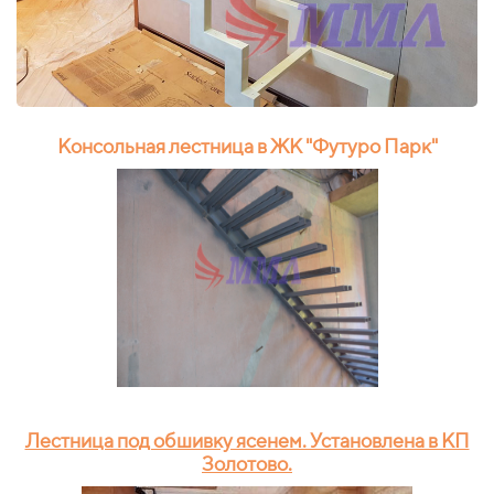
Консольная лестница в ЖК "Футуро Парк"
Лестница под обшивку ясенем. Установлена в КП
Золотово.