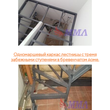
Одномаршевый каркас лестницы с тремя
забежными ступенями в бревенчатом доме.