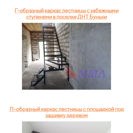
Г-образный каркас лестницы с забежными
ступенями в поселке ДНТ Буньки
П-образный каркас лестницы с площадкой под
зашивку деревом