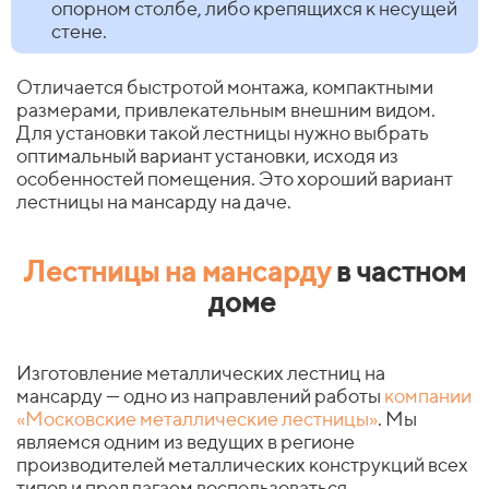
опорном столбе, либо крепящихся к несущей
стене.
Отличается быстротой монтажа, компактными
размерами, привлекательным внешним видом.
Для установки такой лестницы нужно выбрать
оптимальный вариант установки, исходя из
особенностей помещения. Это хороший вариант
лестницы на мансарду на даче.
Лестницы на мансарду
в частном
доме
Изготовление металлических лестниц на
мансарду — одно из направлений работы
компании
«Московские металлические лестницы»
. Мы
являемся одним из ведущих в регионе
производителей металлических конструкций всех
типов и предлагаем воспользоваться