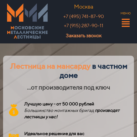
Москва
МЕНЮ
+7 (495) 741-87-90
+7 (915) 287-90-11
Заказать звонок
Лестница на мансарду
в частном
доме
...от производителя под ключ
Лучшую цену - от 50 000 рублей
Большинство монтажных бригад
производят
лестницы у нас!
Идеальное решение для вас