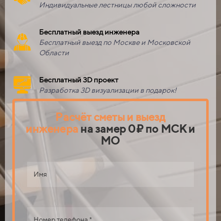
Индивидуальные лестницы любой сложности
Бесплатный выезд инженера
Бесплатный выезд по Москве и Московской
Области
Бесплатный 3D проект
Разработка 3D визуализации в подарок!
Расчёт сметы
и выезд
инженера
на замер
0₽ по МСК и
МО
Имя
Номер телефона *