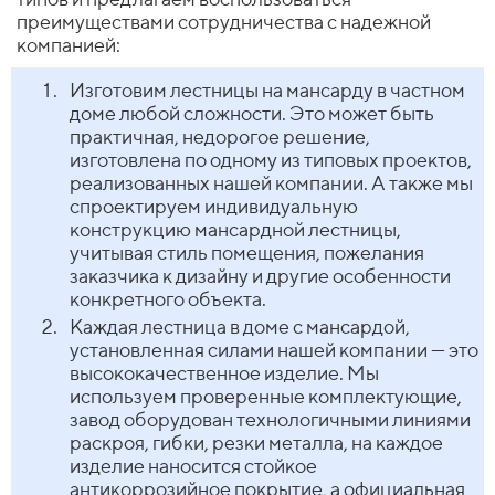
преимуществами сотрудничества с надежной
компанией:
Изготовим лестницы на мансарду в частном
доме любой сложности. Это может быть
практичная, недорогое решение,
изготовлена по одному из типовых проектов,
реализованных нашей компании. А также мы
спроектируем индивидуальную
конструкцию мансардной лестницы,
учитывая стиль помещения, пожелания
заказчика к дизайну и другие особенности
конкретного объекта.
Каждая лестница в доме с мансардой,
установленная силами нашей компании — это
высококачественное изделие. Мы
используем проверенные комплектующие,
завод оборудован технологичными линиями
раскроя, гибки, резки металла, на каждое
изделие наносится стойкое
антикоррозийное покрытие, а официальная