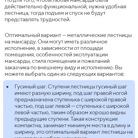
действительно функциональной, нужна удобная
лестница, тогда подъем и спуск не будут
представлять трудностей.
Оптимальный вариант — металлические лестницы
на мансарду. Они могут иметь различное
исполнение, в зависимости от площади
помещения, особенностей эксплуатации
мансарды, стиля помещения и пожеланий
заказчика по внешнему виду и исполнению. Вы
можете выбрать один из следующих вариантов:
Гусиный шаг. Ступени лестницы гусиный шаг
имеют разную ширину, под шаг правой ногой
предназначена ступенька с широкой правой
частью, под шаг левой — ступенька с широкой
левой частью, таким образом хорошо видны
предыдущие ступени. Такая конструкция
компактна, занимает минимум места в длину и
ширину, это оптимальный вариант лестницы на