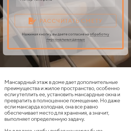
РАССЧИТАТЬ СМЕТУ
Нажимая кнопку, вы даете согласие на
обработку
персональных данных
Мансардный этаж в доме дает дополнительные
преимущества и жилое пространство, особенно
если утеплить ее, установить мансардные окна и
превратить в полноценное помещение. Но даже
если мансарда холодная, она все равно
обеспечивает место для хранения, а значит,
выполняет определенную задачу.
Но для того, чтобы любая мансарда была