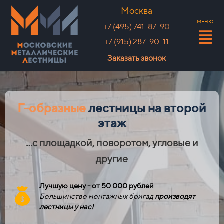
Москва
МЕНЮ
+7 (495) 741-87-90
+7 (915) 287-90-11
Заказать звонок
Г-образные
лестницы на второй
этаж
...с площадкой, поворотом, угловые и
другие
Лучшую цену - от 50 000 рублей
Большинство монтажных бригад
производят
лестницы у нас!