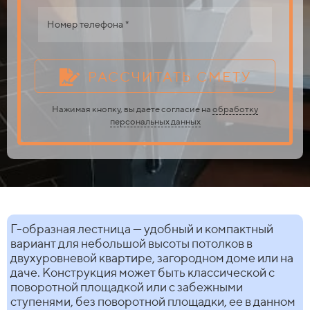
Номер телефона *
РАССЧИТАТЬ СМЕТУ
Нажимая кнопку, вы даете согласие на
обработку
персональных данных
Г-образная лестница — удобный и компактный
вариант для небольшой высоты потолков в
двухуровневой квартире, загородном доме или на
даче. Конструкция может быть классической с
поворотной площадкой или с забежными
ступенями, без поворотной площадки, ее в данном