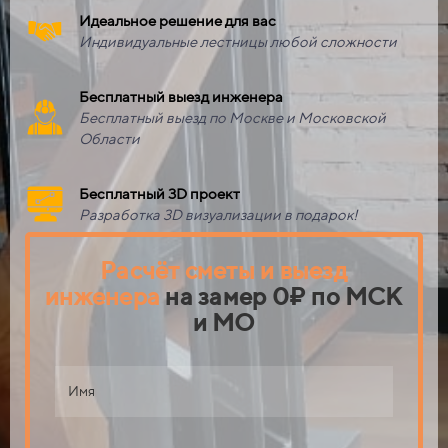
Идеальное решение для вас
Индивидуальные лестницы любой сложности
Бесплатный выезд инженера
Бесплатный выезд по Москве и Московской
Области
Бесплатный 3D проект
Разработка 3D визуализации в подарок!
Расчёт сметы
и выезд
инженера
на замер
0₽ по МСК
и МО
Имя