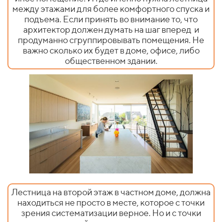
между этажами для более комфортного спуска и
подъема. Если принять во внимание то, что
архитектор должен думать на шаг вперед
и
продуманно сгруппировывать помещения. Не
важно сколько их будет в доме, офисе, либо
общественном здании.
Лестница на второй этаж в частном доме, должна
находиться не просто в месте, которое с точки
зрения систематизации верное. Но и с точки