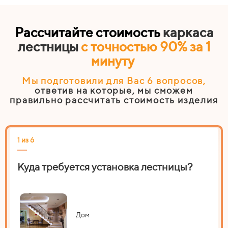
Рассчитайте стоимость
каркаса
лестницы
с точностью 90% за 1
минуту
Мы подготовили для Вас 6
вопросов
,
ответив на которые, мы сможем
правильно рассчитать стоимость изделия
1 из 6
2 из
Куда требуется установка лестницы?
На
Дом