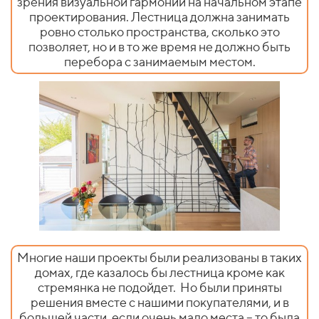
зрения визуальной гармонии на начальном этапе
проектирования. Лестница должна занимать
ровно столько пространства, сколько это
позволяет, но и в то же время не должно быть
перебора с занимаемым местом.
Многие наши проекты были реализованы в таких
домах, где казалось бы лестница кроме как
стремянка не подойдет.
Но были приняты
решения вместе с нашими покупателями, и в
большей части, если очень мало места – то была