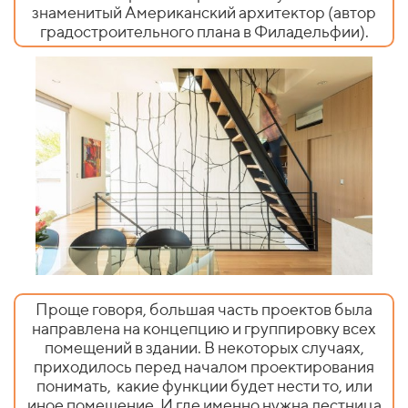
знаменитый Американский архитектор (автор
градостроительного плана в Филадельфии).
Проще говоря, большая часть проектов была
направлена на концепцию и группировку всех
помещений в здании. В некоторых случаях,
приходилось перед началом проектирования
понимать,
какие функции будет нести то, или
иное помещение. И где именно нужна лестница