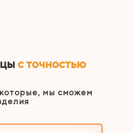
ицы
с точностью
 которые, мы сможем
зделия