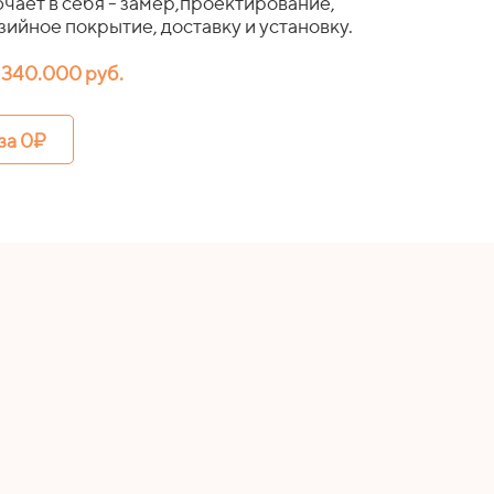
чает в себя - замер,проектирование,
ийное покрытие, доставку и установку.
 340.000 руб.
за 0₽