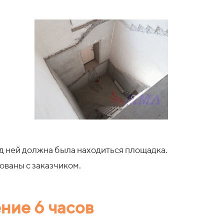
ед ней должна была находиться площадка.
ованы с заказчиком.
ение 6 часов