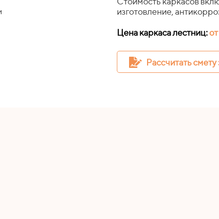
Стоимость каркасов вклю
изготовление, антикорроз
м
Цена каркаса лестниц:
от
Рассчитать смету 