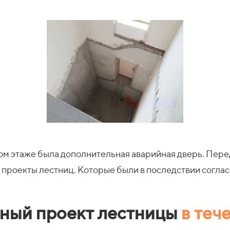
рвом этаже была дополнительная аварийная дверь. Пер
роекты лестниц. Которые были в последствии соглас
ный проект лестницы
в теч