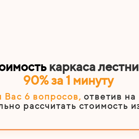
тоимость
каркаса лестн
90% за 1 минуту
 Вас 6
вопросов
,
ответив на
льно рассчитать стоимость и