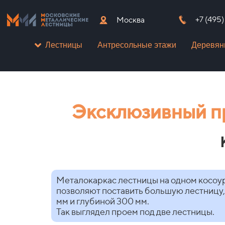
+7 (495
Москва
Антресольные этажи
Деревян
Лестницы
Эксклюзивный п
Металокаркас лестницы на одном косоур
позволяют поставить большую лестницу,
мм и глубиной 300 мм.
Так выглядел проем под две лестницы.