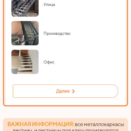
Улица
Производство
Офис
Далее
ВАЖНАЯ ИНФОРМАЦИЯ:
все металлокаркасы
лестниц и лестницы под ключ производятся