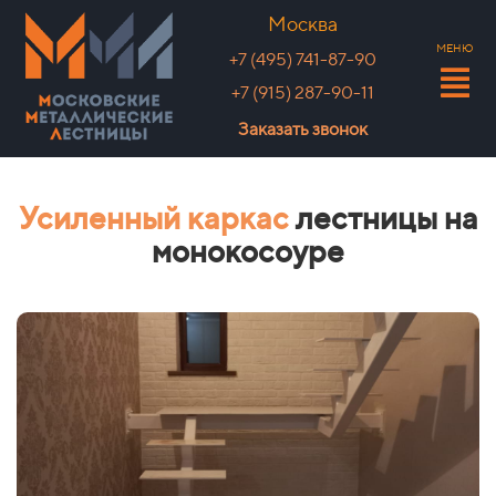
Москва
МЕНЮ
+7 (495) 741-87-90
+7 (915) 287-90-11
Заказать звонок
Усиленный каркас
лестницы на
монокосоуре