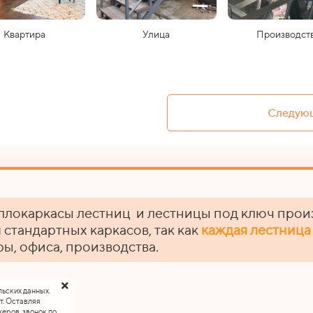
Квартира
Улица
Производст
Следующ
ллокаркасы лестниц и лестницы под ключ прои
 стандартных каркасов, так как
каждая лестница
ры, офиса, производства.
льских данных.
т. Оставляя
еров, звонок по