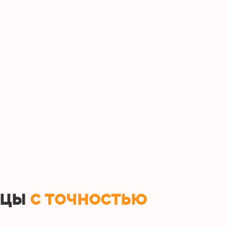
ицы
с точностью