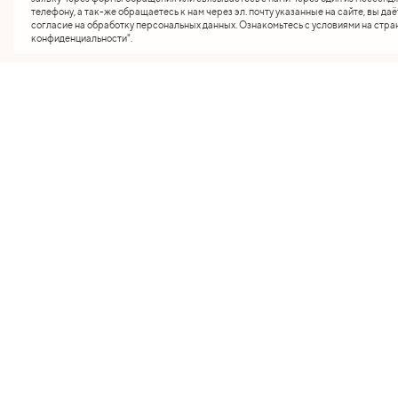
телефону, а так-же обращаетесь к нам через эл. почту указанные на сайте, вы даё
согласие на обработку персональных данных. Ознакомьтесь с условиями на стра
конфиденциальности".