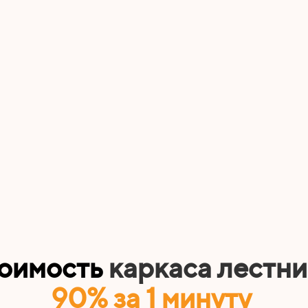
тоимость
каркаса лестн
90% за 1 минуту