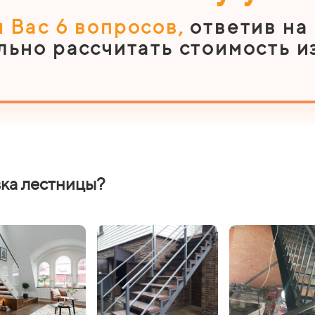
 Вас 6
вопросов
,
ответив на
льно рассчитать стоимость и
вка лестницы?