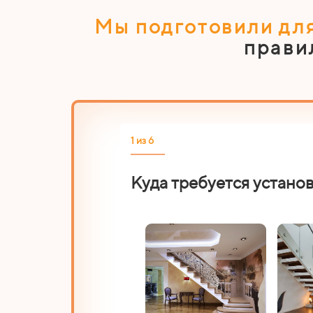
Мы подготовили для
прави
1 из 6
Куда требуется устано