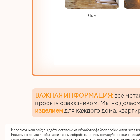
Дом
ВАЖНАЯ ИНФОРМАЦИЯ:
все мета
проекту с заказчиком. Мы не делаем
изделием
для каждого дома, кварти
Используя наш сайт, вы даёте согласие на обработку файлов cookie и пользовате
Если вы не хотите, чтобы ваши данные обрабатывались, пожалуйста покиньте сай
заявку через формы обращения или связываетесь с нами через один из мессендж