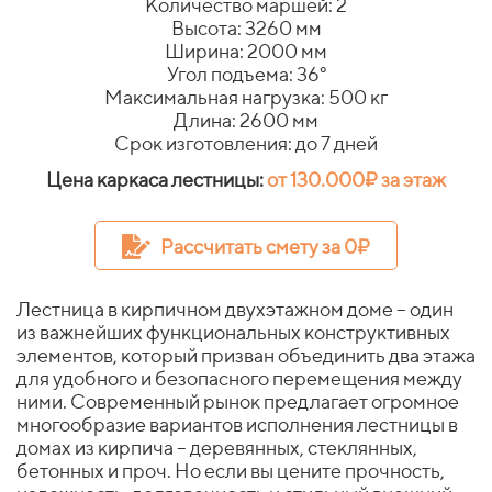
Количество маршей: 2
Высота: 3260 мм
Ширина: 2000 мм
Угол подъема: 36°
Максимальная нагрузка: 500 кг
Длина: 2600 мм
Срок изготовления: до 7 дней
Цена каркаса лестницы:
от 130.000₽ за этаж
Рассчитать смету за 0₽
Лестница в кирпичном двухэтажном доме – один
из важнейших функциональных конструктивных
элементов, который призван объединить два этажа
для удобного и безопасного перемещения между
ними. Современный рынок предлагает огромное
многообразие вариантов исполнения лестницы в
домах из кирпича – деревянных, стеклянных,
бетонных и проч. Но если вы цените прочность,