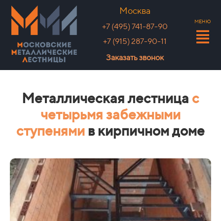
Москва
МЕНЮ
+7 (495) 741-87-90
+7 (915) 287-90-11
Заказать звонок
Металлическая лестница
с
четырьмя забежными
ступенями
в кирпичном доме