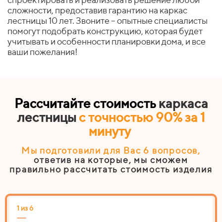
сложности, предоставив гарантию на каркас
лестницы 10 лет. Звоните – опытные специалисты
помогут подобрать конструкцию, которая будет
учитывать и особенности планировки дома, и все
ваши пожелания!
Рассчитайте стоимость
каркаса
лестницы
с точностью 90% за 1
минуту
Мы подготовили для Вас 6
вопросов
,
ответив на которые, мы сможем
правильно рассчитать стоимость изделия
1 из 6
2 из