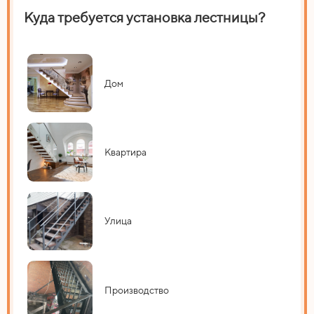
Куда требуется установка лестницы?
На
Дом
Квартира
Улица
Производство