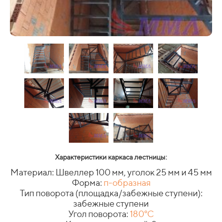
Характеристики каркаса лестницы:
Материал: Швеллер 100 мм, уголок 25 мм и 45 мм
Форма:
п-образная
Тип поворота (площадка/забежные ступени):
забежные ступени
Угол поворота:
180°C