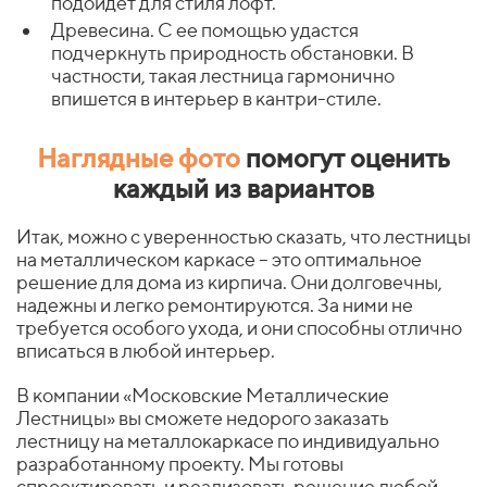
подойдет для стиля лофт.
Древесина. С ее помощью удастся
подчеркнуть природность обстановки. В
частности, такая лестница гармонично
впишется в интерьер в кантри-стиле.
Наглядные фото
помогут оценить
каждый из вариантов
Итак, можно с уверенностью сказать, что лестницы
на металлическом каркасе – это оптимальное
решение для дома из кирпича. Они долговечны,
надежны и легко ремонтируются. За ними не
требуется особого ухода, и они способны отлично
вписаться в любой интерьер.
В компании «Московские Металлические
Лестницы» вы сможете недорого заказать
лестницу на металлокаркасе по индивидуально
разработанному проекту. Мы готовы
спроектировать и реализовать решение любой