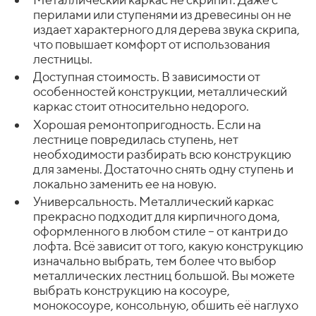
перилами или ступенями из древесины он не
издает характерного для дерева звука скрипа,
что повышает комфорт от использования
лестницы.
Доступная стоимость. В зависимости от
особенностей конструкции, металлический
каркас стоит относительно недорого.
Хорошая ремонтопригодность. Если на
лестнице повредилась ступень, нет
необходимости разбирать всю конструкцию
для замены. Достаточно снять одну ступень и
локально заменить ее на новую.
Универсальность. Металлический каркас
прекрасно подходит для кирпичного дома,
оформленного в любом стиле – от кантри до
лофта. Всё зависит от того, какую конструкцию
изначально выбрать, тем более что выбор
металлических лестниц большой. Вы можете
выбрать конструкцию на косоуре,
монокосоуре, консольную, обшить её наглухо