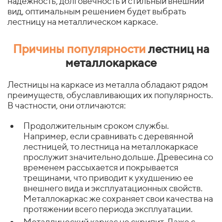
надежность, долговечность и стильный внешний
вид, оптимальным решением будет выбрать
лестницу на металлическом каркасе.
Причины популярности
лестниц на
металлокаркасе
Лестницы на каркасе из металла обладают рядом
преимуществ, обуславливающих их популярность.
В частности, они отличаются:
Продолжительным сроком службы.
Например, если сравнивать с деревянной
лестницей, то лестница на металлокаркасе
прослужит значительно дольше. Древесина со
временем рассыхается и покрывается
трещинами, что приводит к ухудшению ее
внешнего вида и эксплуатационных свойств.
Металлокаркас же сохраняет свои качества на
протяжении всего периода эксплуатации.
Металлический каркас не скрипит. Даже с