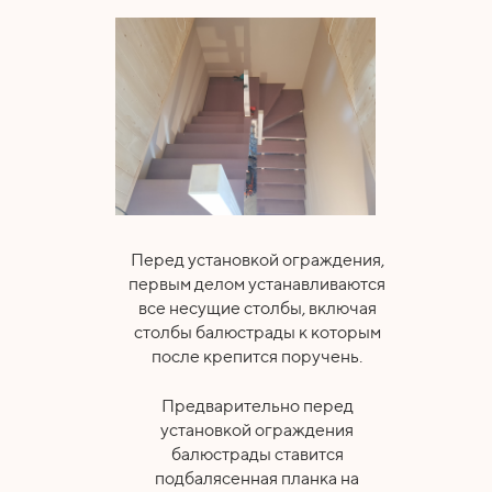
Перед установкой ограждения,
первым делом устанавливаются
все несущие столбы, включая
столбы балюстрады к которым
после крепится поручень.
Предварительно перед
установкой ограждения
балюстрады ставится
подбалясенная планка на