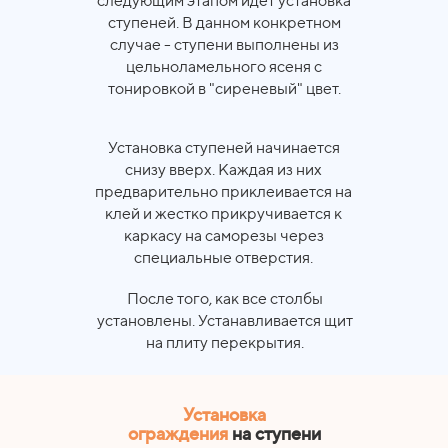
следующим этапом идёт установка
ступеней. В данном конкретном
случае - ступени выполнены из
цельноламельного ясеня с
тонировкой в "сиреневый" цвет.
Установка ступеней начинается
снизу вверх. Каждая из них
предварительно приклеивается на
клей и жестко прикручивается к
каркасу на саморезы через
специальные отверстия.
После того, как все столбы
установлены. Устанавливается щит
на плиту перекрытия.
Установка
ограждения
на
ступени