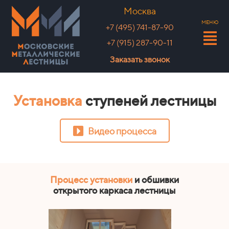
Москва
МЕНЮ
+7 (495) 741-87-90
+7 (915) 287-90-11
Заказать звонок
Установка
ступеней лестницы
Видео процесса
Процесс установки
и обшивки
открытого каркаса лестницы