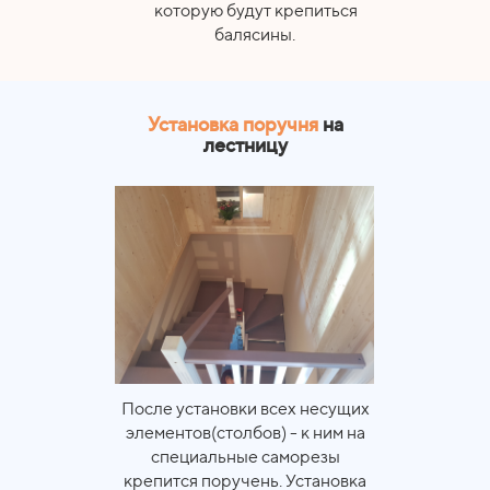
которую будут крепиться
балясины.
Установка поручня
на
лестницу
После установки всех несущих
элементов(столбов) - к ним на
специальные саморезы
крепится поручень. Установка