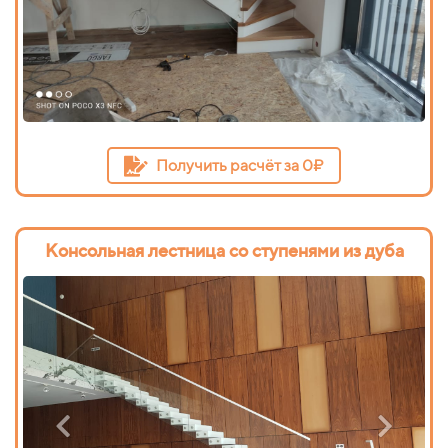
Получить расчёт за 0₽
Консольная лестница со ступенями из дуба