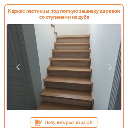
Каркас лестницы под полную зашивку деревом
со ступенями из дуба
Получить расчёт за 0₽