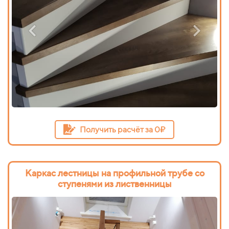
Получить расчёт за 0₽
Каркас лестницы на профильной трубе со
ступенями из лиственницы