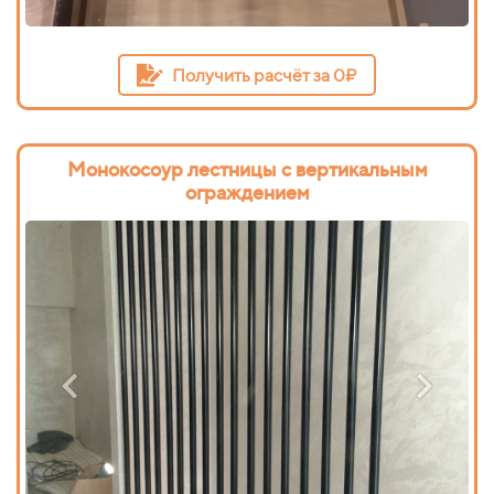
Получить расчёт за 0₽
Монокосоур лестницы с вертикальным
ограждением