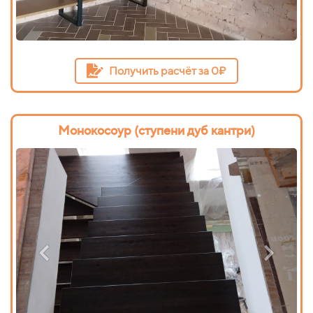
Получить расчёт за 0₽
Монокосоур (ступени дуб кантри)