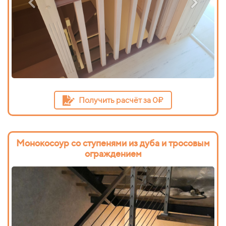
Получить расчёт за 0₽
Монокосоур со ступенями из дуба и тросовым
ограждением