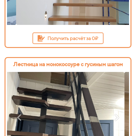
Получить расчёт за 0₽
Лестница на монокосоуре с гусиным шагом