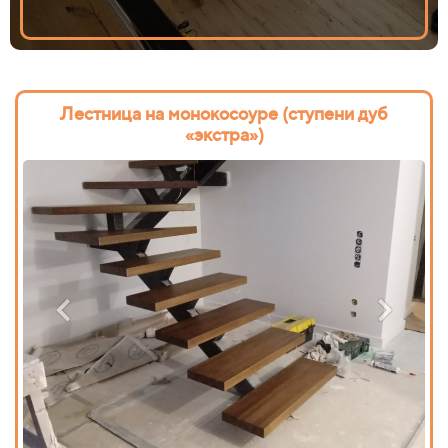
Лестница на монокосоуре (ступени дуб
«экстра»)