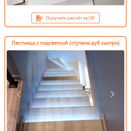
Получить расчёт за 0₽
Лестница с подсветкой (ступени дуб кантри)