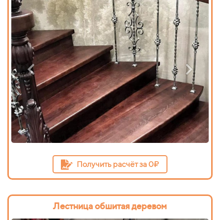
Получить расчёт за 0₽
Лестница обшитая деревом