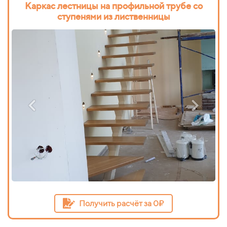
Каркас лестницы на профильной трубе со
ступенями из лиственницы
Получить расчёт за 0₽