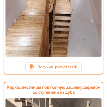
Получить расчёт за 0₽
Каркас лестницы под полную зашивку деревом
со ступенями из дуба