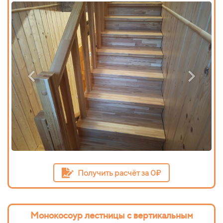
Получить расчёт за 0₽
Монокосоур лестницы с вертикальным