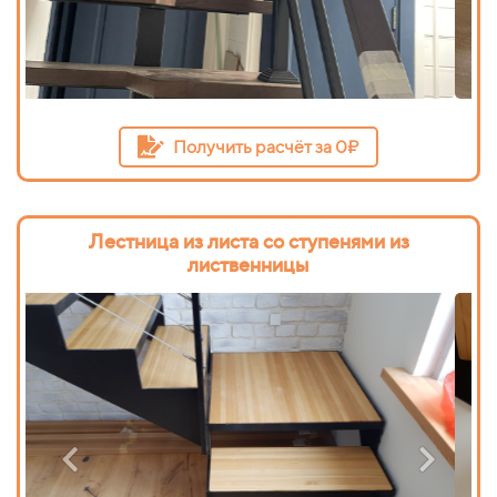
Получить расчёт за 0₽
Лестница из листа со ступенями из
лиственницы