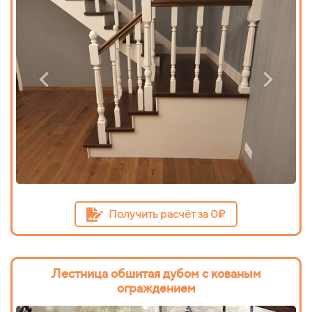
Получить расчёт за 0₽
Лестница обшитая дубом с кованым
ограждением