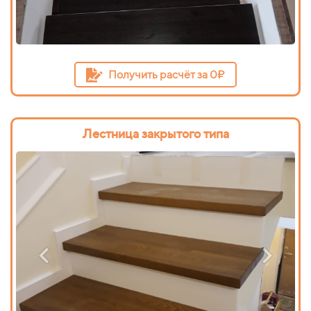
Получить расчёт за 0₽
Лестница закрытого типа