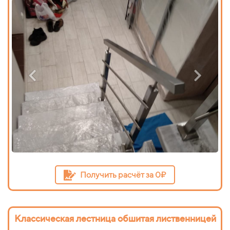
Получить расчёт за 0₽
Классическая лестница обшитая лиственницей