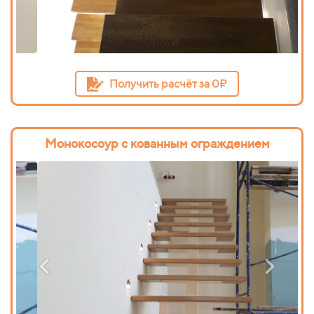
Получить расчёт за 0₽
Монокосоур с кованным ограждением