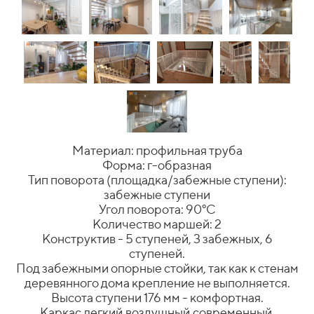
Материал: профильная труба
Форма: г-образная
Тип поворота (площадка/забежные ступени):
забежные ступени
Угол поворота: 90°C
Количество маршей: 2
Конструктив - 5 ступеней, 3 забежных, 6
ступеней.
Под забежными опорные стойки, так как к стенам
деревянного дома крепление не выполняется.
Высота ступени 176 мм - комфортная.
Каркас легкий,воздушный,современный.