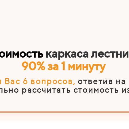
тоимость
каркаса лестн
90% за 1 минуту
 Вас 6
вопросов
,
ответив на
льно рассчитать стоимость и