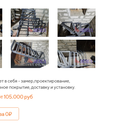
т в себя - замер,проектирование,
ное покрытие, доставку и установку.
т 105.
000 руб
за 0₽