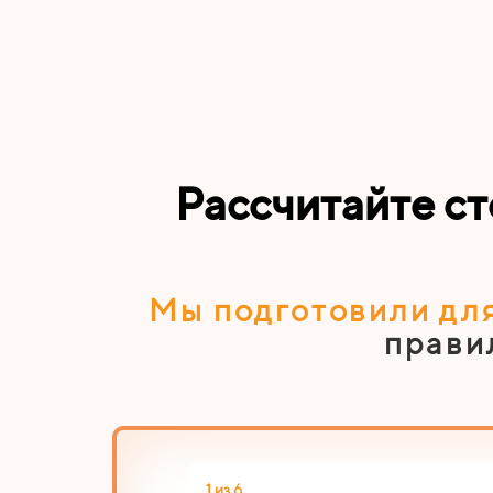
Рассчитайте с
Мы подготовили для
прави
1 из 6