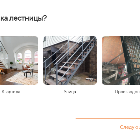
вка лестницы?
Квартира
Улица
Производст
Следующ