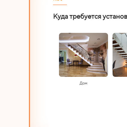
Куда требуется устано
Дом