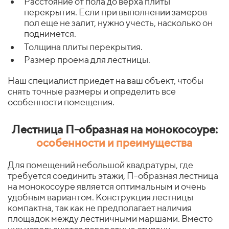
Расстояние от пола до верха плиты
перекрытия. Если при выполнении замеров
пол еще не залит, нужно учесть, насколько он
поднимется.
Толщина плиты перекрытия.
Размер проема для лестницы.
Наш специалист приедет на ваш объект, чтобы
снять точные размеры и определить все
особенности помещения.
Лестница П-образная на монокосоуре:
особенности и преимущества
Для помещений небольшой квадратуры, где
требуется соединить этажи, П-образная лестница
на монокосоуре является оптимальным и очень
удобным вариантом. Конструкция лестницы
компактна, так как не предполагает наличия
площадок между лестничными маршами. Вместо