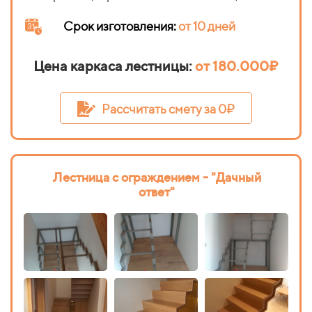
Срок изготовления
:
от 10 дней
Цена каркаса лестницы:
от 180.000₽
Рассчитать смету за 0₽
Лестница с ограждением - "Дачный
ответ"