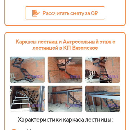
Рассчитать смету за 0₽
Каркасы лестниц и Антресольный этаж с
лестницей в КП Вяземское
Характеристики каркаса лестницы: