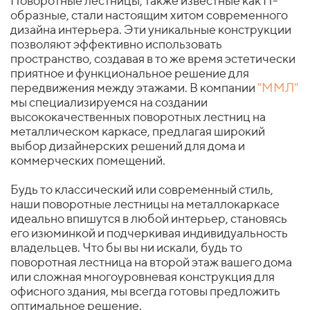
Поворотные лестницы, также известные как П-
образные, стали настоящим хитом современного
дизайна интерьера. Эти уникальные конструкции
позволяют эффективно использовать
пространство, создавая в то же время эстетически
приятное и функциональное решение для
передвижения между этажами. В компании
"ММЛ"
мы специализируемся на создании
высококачественных поворотных лестниц на
металлическом каркасе, предлагая широкий
выбор дизайнерских решений для дома и
коммерческих помещений.
Будь то классический или современный стиль,
наши поворотные лестницы на металлокаркасе
идеально впишутся в любой интерьер, становясь
его изюминкой и подчеркивая индивидуальность
владельцев. Что бы вы ни искали, будь то
поворотная лестница на второй этаж вашего дома
или сложная многоуровневая конструкция для
офисного здания, мы всегда готовы предложить
оптимальное решение.