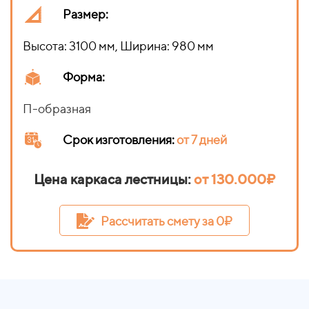
Размер:
Высота: 3100 мм, Ширина: 980 мм
Форма:
П-образная
Срок изготовления
:
от 7 дней
Цена каркаса лестницы:
от
130.000₽
Рассчитать смету за 0₽