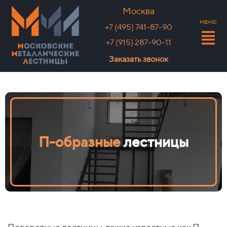
Москва
МЕНЮ
+7 (495) 741-87-90
+7 (915) 287-90-11
Заказать звонок
П
-образные
лестницы