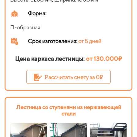
Форма:
П-образная
Срок изготовления
:
от 5 дней
Цена каркаса лестницы:
от
130.000₽
Рассчитать смету за 0₽
Лестница со ступенями из нержавеющей
стали