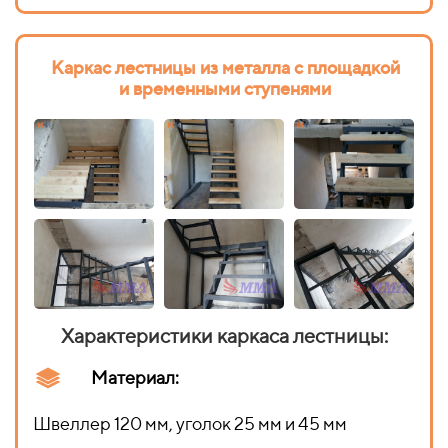
Каркас лестницы из металла с площадкой
и временными ступенями
Характеристики каркаса лестницы:
Материал:
Швеллер 120 мм, уголок 25 мм и 45 мм