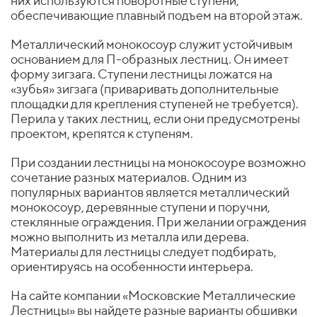
них используются поворотные ступени,
обеспечивающие плавный подъем на второй этаж.
Металлический монокосоур служит устойчивым
основанием для П-образных лестниц. Он имеет
форму зигзага. Ступени лестницы ложатся на
«зубья» зигзага (приваривать дополнительные
площадки для крепления ступеней не требуется).
Перила у таких лестниц, если они предусмотрены
проектом, крепятся к ступеням.
При создании лестницы на монокосоуре возможно
сочетание разных материалов. Одним из
популярных вариантов является металлический
монокосоур, деревянные ступени и поручни,
стеклянные ограждения. При желании ограждения
можно выполнить из металла или дерева.
Материалы для лестницы следует подбирать,
ориентируясь на особенности интерьера.
На сайте компании «Московские Металлические
Лестницы» вы найдете разные варианты обшивки