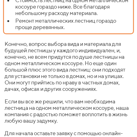
Стоимость лестниц на одном металлическом
косоуре гораздо ниже. Все благодаря
небольшому расходу материала.
Ремонт металлических лестниц гораздо
проще деревянных.
Конечно, вопрос выбора вида и материала для
будущей лестницы у каждого индивидуален, и,
конечно, не всем придутся по душе лестницы на
одном металлическом косоуре. Но еще один
большой плюс этого вида лестниц: они подходят
для установки не только в домах, но и на улицах.
Они могут прийтись по нраву в частных домах,
дачах, офисах и других сооружениях.
Если вы все же решили, что вам необходима
лестница на одном металлическом косоуре, наша
компания с радостью поможет воплотить в жизнь
любую вашу задумку.
Для начала оставьте заявку с помощью онлайн-