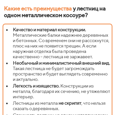
Какие есть преимущества
у лестниц на
одном металлическом косоуре?
Качество и материал конструкции.
Металлические балки надежнее деревянных
и бетонных. Со временем они не рассохнутся,
плюс на них не появится трещин. А если
наружная отделка была проведена
качественно – лестница не заржавеет.
Необычный и минималистичный внешний вид.
Такая лестница не будет загромождать
пространство и будет выглядеть современно
и актуально.
Легкость и изящество.
Конструкции из
металла, благодаря их сечению, не утяжеляют
интерьер.
Лестницы из металла
не скрипят
, что нельзя
сказать о деревянных.