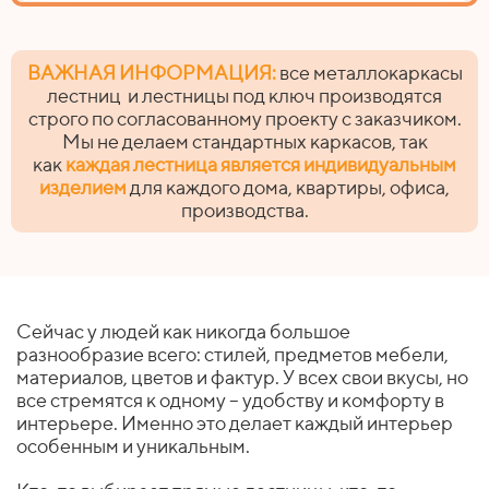
ВАЖНАЯ ИНФОРМАЦИЯ:
все металлокаркасы
лестниц и лестницы под ключ производятся
строго по согласованному проекту с заказчиком.
Мы не делаем стандартных каркасов, так
как
каждая лестница является индивидуальным
изделием
для каждого дома, квартиры, офиса,
производства.
Сейчас у людей как никогда большое
разнообразие всего: стилей, предметов мебели,
материалов, цветов и фактур. У всех свои вкусы, но
все стремятся к одному – удобству и комфорту в
интерьере. Именно это делает каждый интерьер
особенным и уникальным.