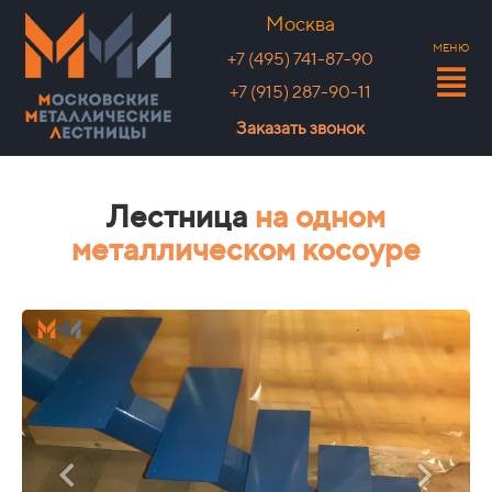
Москва
МЕНЮ
+7 (495) 741-87-90
+7 (915) 287-90-11
Заказать звонок
Лестница
на одном
металлическом косоуре