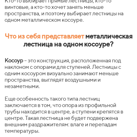
Кто-то выбирает прямые лестницы, кто-то
винтовые, а кто-то хочет занять меньше
пространства, и поэтому выбирает лестницы на
одном металлическом косоуре.
Что из себя представляет
металлическая
лестница на одном косоуре?
Косоур
– это конструкция, расположенная под
наклоном с опорами для ступеней. Лестницы с
одним косоуром визуально занимают меньше
пространства, выглядят воздушными и
незаметными.
Еще особенность такого типа лестниц
заключается в том, что опора из профильной
трубы находится в центре, а ступени крепятся в
центре. Такая лестница не будет подвержена
внешним раздражителям: влаге и перепадам
температуры.