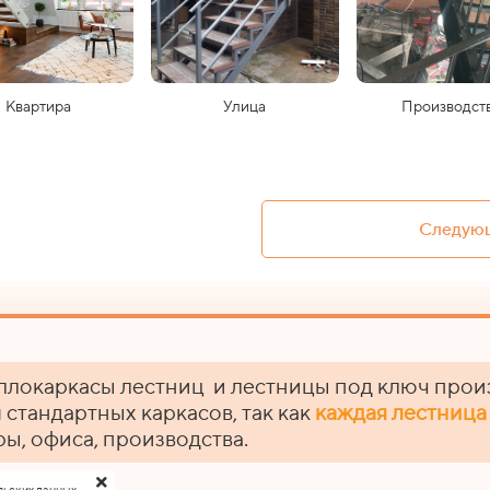
Квартира
Улица
Производст
Следующ
ллокаркасы лестниц и лестницы под ключ прои
 стандартных каркасов, так как
каждая лестница
ры, офиса, производства.
льских данных.