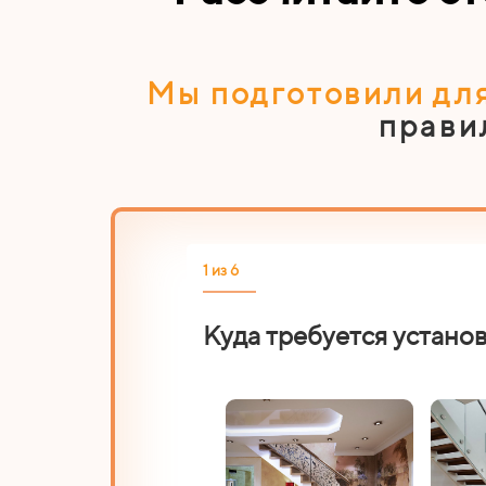
Мы подготовили для
прави
1 из 6
Куда требуется устано