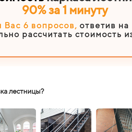
90% за 1 минуту
 Вас 6
вопросов
,
ответив на
льно рассчитать стоимость и
вка лестницы?