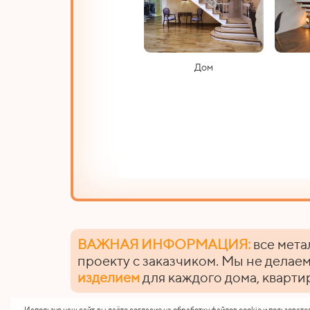
Дом
ВАЖНАЯ ИНФОРМАЦИЯ:
все мета
проекту с заказчиком. Мы не делаем
изделием
для каждого дома, кварти
Используя наш сайт, вы даёте согласие на обработку файлов cookie и пользовате