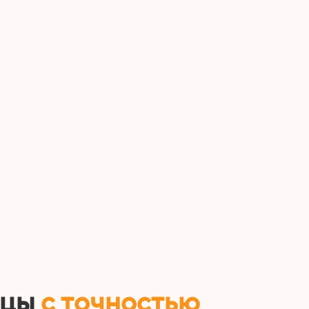
ицы
с точностью