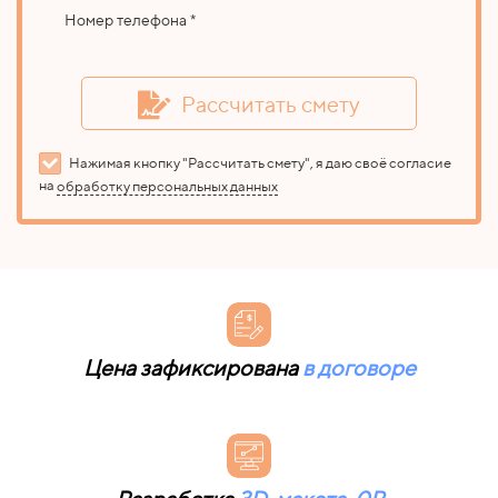
Номер телефона *
Рассчитать смету
Нажимая кнопку "Рассчитать смету", я даю своё согласие
на
обработку персональных данных
Цена
зафиксирована
в договоре