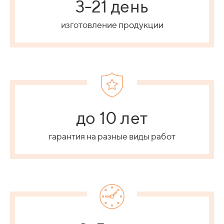
3-21 день
изготовление продукции
до 10 лет
гарантия на разные виды работ