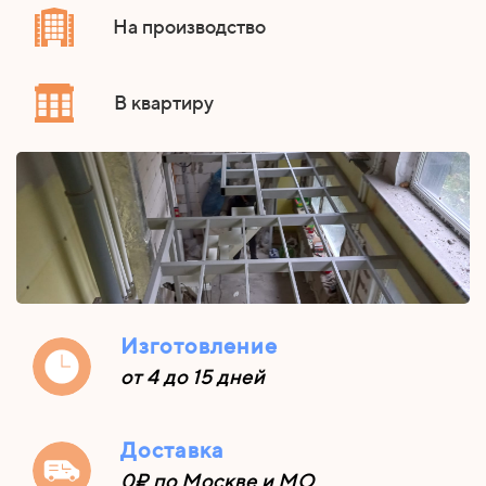
На производство
В квартиру
Изготовление
от 4 до 15 дней
Доставка
0₽ по Москве и МО