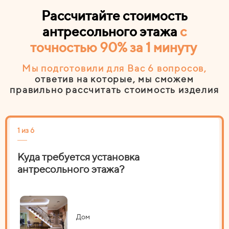
Рассчитайте стоимость
антресольного этажа
с
точностью 90% за 1 минуту
Мы подготовили для Вас 6
вопросов
,
ответив на которые, мы сможем
правильно рассчитать стоимость изделия
1 из 6
2 из
Куда требуется установка
На
антресольного этажа?
Дом