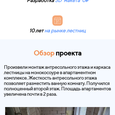
Разработка
3D макета
0₽
10 лет
на рынке лестниц
Обзор
проекта
Произвели монтаж антресольного этажа и каркаса
лестницы на монокосоуре в апартаментном
комплексе.
Жесткость антресольного этажа
позволяет разместить ванную комнату.
Получился
полноценный второй этаж. Площадь апартаментов
увеличена почти в 2 раза.