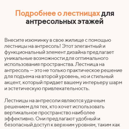
Подробнее о лестницах
для
антресольных этажей
Внесите изюминку в свое жилище с помощью
лестницы на антресоль! Этот элегантный и
функциональный элемент дизайна предлагает
уникальные возможности для оптимального
использования пространства. Лестница на
антресоль — это не только практическое решение
для подъема на второй уровень, но и стильный
акцент, который придает вашему интерьеру шарм
и эстетическую привлекательность.
Лестницы на антресоли являются удачным
решением для тех, кто хочет использовать
вертикальное пространство наиболее
эффективно. Они предлагают удобный и
безопасный доступ к верхним уровням, таким как