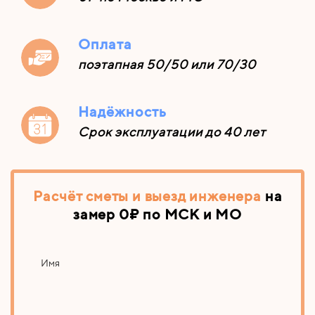
Оплата
поэтапная 50/50 или 70/30
Надёжность
Срок эксплуатации до 40 лет
Расчёт сметы
и выезд инженера
на
замер
0₽ по МСК и МО
Имя