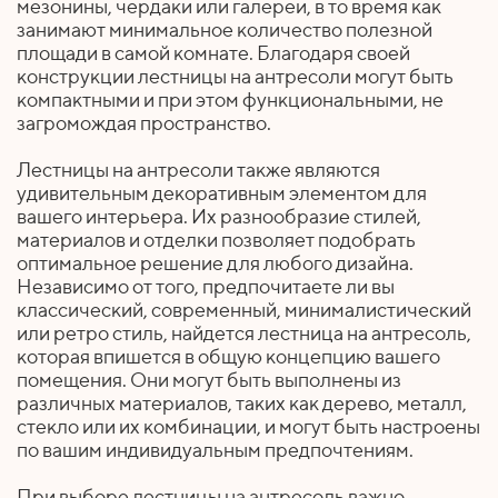
мезонины, чердаки или галереи, в то время как
занимают минимальное количество полезной
площади в самой комнате. Благодаря своей
конструкции лестницы на антресоли могут быть
компактными и при этом функциональными, не
загромождая пространство.
Лестницы на антресоли также являются
удивительным декоративным элементом для
вашего интерьера. Их разнообразие стилей,
материалов и отделки позволяет подобрать
оптимальное решение для любого дизайна.
Независимо от того, предпочитаете ли вы
классический, современный, минималистический
или ретро стиль, найдется лестница на антресоль,
которая впишется в общую концепцию вашего
помещения. Они могут быть выполнены из
различных материалов, таких как дерево, металл,
стекло или их комбинации, и могут быть настроены
по вашим индивидуальным предпочтениям.
При выборе лестницы на антресоль важно